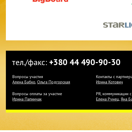
тел./факс:
+380 44 490-90-30
Вопросы участия
Контакты с партнер
Алена Бабко
,
Ольга Подгорская
Ирина Котович
Вопросы оплаты за участие
PR, коммуникации 
Ирина Папинчак
Елена Рунец
,
Яна Б