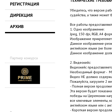
ТЕХНИЧЕСКИЕ ТРЕБОВА
РЕГИСТРАЦИЯ
Убедитесь, что версия раб
ДИРЕКЦИЯ
судейства, а также может
Все работы предоставляют
АРХИВ
1. Одно изображение:
Jpeg, 150 dpi, RGB, A4 фор
Изображение прикрепляетс
Данное изображение-резюм
английском языке (не боле
Данное изображение долж
Партнер конкурса
2. Видеокейс:
Видеокейс предоставляетс
Необходимый формат - MO
Видео НЕ должно содержать
Пожалуйста, загрузите 2 в
- Полная версия продолжит
Эта версия будет показана
победы на Церемонии наг
все ключевые элементы, к
английском языке или с ан
- Короткая версия продолж